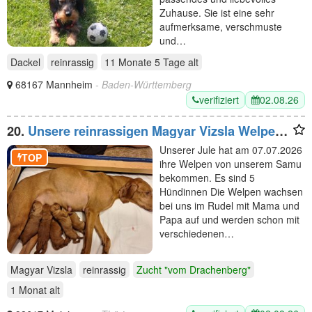
Zuhause. Sie ist eine sehr
aufmerksame, verschmuste
und…
Dackel
reinrassig
11 Monate 5 Tage
alt
68167 Mannheim
- Baden-Württemberg
verifiziert
02.08.26
20.
Unsere reinrassigen Magyar Vizsla Welpen
sind geboren
Unserer Jule hat am 07.07.2026
TOP
ihre Welpen von unserem Samu
bekommen. Es sind 5
Hündinnen Die Welpen wachsen
bei uns im Rudel mit Mama und
Papa auf und werden schon mit
verschiedenen…
Magyar Vizsla
reinrassig
Zucht "vom Drachenberg"
1 Monat
alt