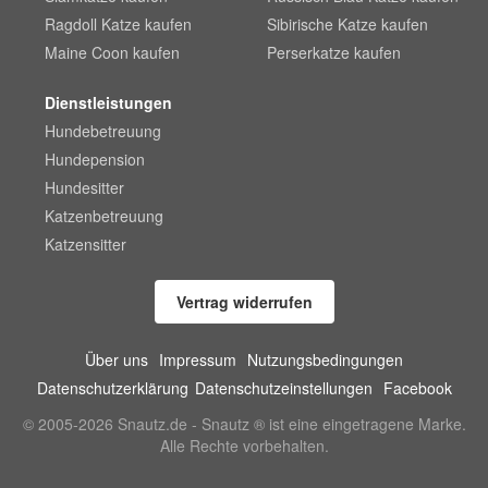
Ragdoll Katze kaufen
Sibirische Katze kaufen
Maine Coon kaufen
Perserkatze kaufen
Dienstleistungen
Hundebetreuung
Hundepension
Hundesitter
Katzenbetreuung
Katzensitter
Vertrag widerrufen
Über uns
Impressum
Nutzungsbedingungen
Datenschutzerklärung
Datenschutzeinstellungen
Facebook
© 2005-2026 Snautz.de - Snautz ® ist eine eingetragene Marke.
Alle Rechte vorbehalten.