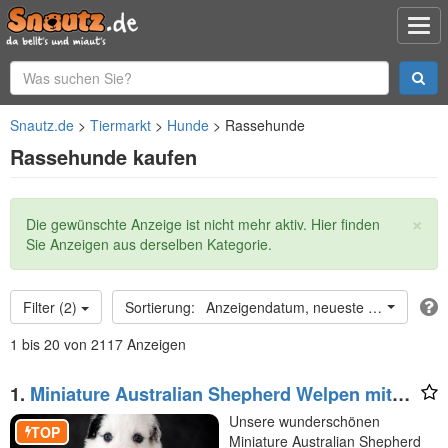
Snautz.de
Tiermarkt
Hunde
Rassehunde
Rassehunde kaufen
×
Statusmeldung
Die gewünschte Anzeige ist nicht mehr aktiv. Hier finden
Sie Anzeigen aus derselben Kategorie.
Filter (2)
Anzeigendatum, neueste oben
1 bis 20 von 2117 Anzeigen
1.
Miniature Australian Shepherd Welpen mit
Papieren
Unsere wunderschönen
TOP
Miniature Australian Shepherd