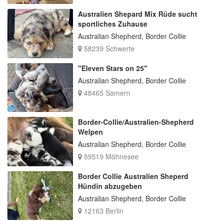
Australien Shepard Mix Rüde sucht
sportliches Zuhause
Australian Shepherd, Border Collie
58239 Schwerte
"Eleven Stars on 25"
Australian Shepherd, Border Collie
48465 Samern
Border-Collie/Australien-Shepherd
Welpen
Australian Shepherd, Border Collie
59519 Möhnesee
Border Collie Australien Sheperd
Hündin abzugeben
Australian Shepherd, Border Collie
12163 Berlin