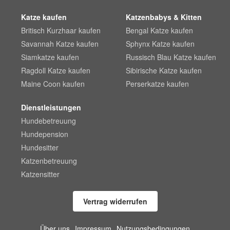
Katze kaufen
Katzenbabys & Kitten
Britisch Kurzhaar kaufen
Bengal Katze kaufen
Savannah Katze kaufen
Sphynx Katze kaufen
Siamkatze kaufen
Russisch Blau Katze kaufen
Ragdoll Katze kaufen
Sibirische Katze kaufen
Maine Coon kaufen
Perserkatze kaufen
Dienstleistungen
Hundebetreuung
Hundepension
Hundesitter
Katzenbetreuung
Katzensitter
Vertrag widerrufen
Über uns
Impressum
Nutzungsbedingungen