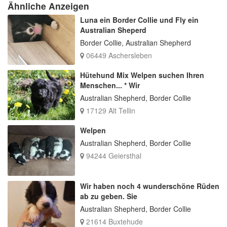
Ähnliche Anzeigen
Luna ein Border Collie und Fly ein
Australian Sheperd
Border Collie, Australian Shepherd
06449 Aschersleben
Hütehund Mix Welpen suchen Ihren
Menschen... * Wir
Australian Shepherd, Border Collie
17129 Alt Tellin
Welpen
Australian Shepherd, Border Collie
94244 Geiersthal
Wir haben noch 4 wunderschöne Rüden
ab zu geben. Sie
Australian Shepherd, Border Collie
21614 Buxtehude