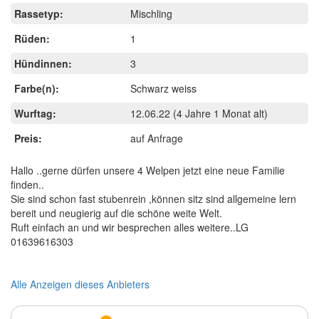
Rassetyp:
Mischling
Rüden:
1
Hündinnen:
3
Farbe(n):
Schwarz weiss
Wurftag:
12.06.22
(4 Jahre 1 Monat alt)
Preis:
auf Anfrage
Hallo ..gerne dürfen unsere 4 Welpen jetzt eine neue Familie
finden..
Sie sind schon fast stubenrein ,können sitz sind allgemeine lern
bereit und neugierig auf die schöne weite Welt.
Ruft einfach an und wir besprechen alles weitere..LG
01639616303
Alle Anzeigen dieses Anbieters