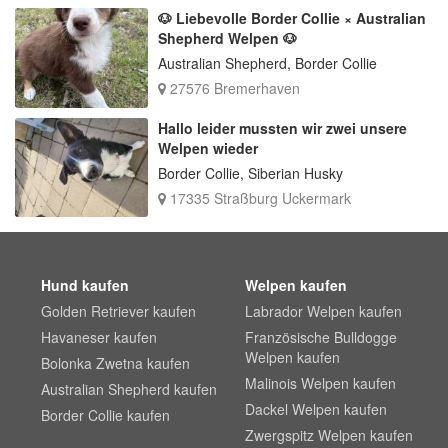
🐶 Liebevolle Border Collie × Australian
Shepherd Welpen 🐶
Australian Shepherd, Border Collie
27576 Bremerhaven
Hallo leider mussten wir zwei unsere
Welpen wieder
Border Collie, Siberian Husky
17335 Straßburg Uckermark
Hund kaufen
Welpen kaufen
Golden Retriever kaufen
Labrador Welpen kaufen
Havaneser kaufen
Französische Bulldogge
Welpen kaufen
Bolonka Zwetna kaufen
Malinois Welpen kaufen
Australian Shepherd kaufen
Dackel Welpen kaufen
Border Collie kaufen
Zwergspitz Welpen kaufen