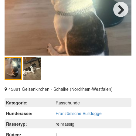
Next
45881 Gelsenkirchen - Schalke (Nordrhein-Westfalen)
Kategorie:
Rassehunde
Hunderasse:
Französische Bulldogge
Rassetyp:
reinrassig
Rüden:
1