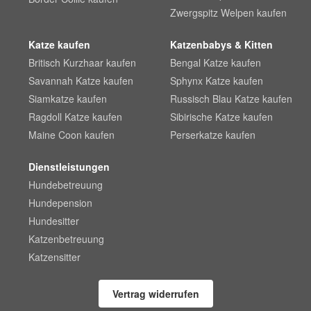
Zwergspitz Welpen kaufen
Katze kaufen
Katzenbabys & Kitten
Britisch Kurzhaar kaufen
Bengal Katze kaufen
Savannah Katze kaufen
Sphynx Katze kaufen
Siamkatze kaufen
Russisch Blau Katze kaufen
Ragdoll Katze kaufen
Sibirische Katze kaufen
Maine Coon kaufen
Perserkatze kaufen
Dienstleistungen
Hundebetreuung
Hundepension
Hundesitter
Katzenbetreuung
Katzensitter
Vertrag widerrufen