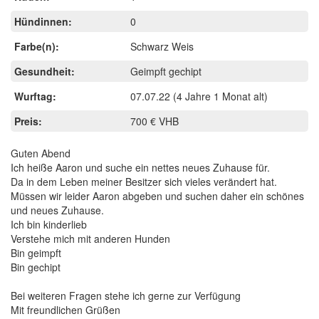
Hündinnen:
0
Farbe(n):
Schwarz Weis
Gesundheit:
Geimpft gechipt
Wurftag:
07.07.22
(4 Jahre 1 Monat alt)
Preis:
700 € VHB
Guten Abend
Ich heiße Aaron und suche ein nettes neues Zuhause für.
Da in dem Leben meiner Besitzer sich vieles verändert hat.
Müssen wir leider Aaron abgeben und suchen daher ein schönes
und neues Zuhause.
Ich bin kinderlieb
Verstehe mich mit anderen Hunden
Bin geimpft
Bin gechipt
Bei weiteren Fragen stehe ich gerne zur Verfügung
Mit freundlichen Grüßen