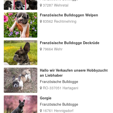
37287 Wehretal
Französische Bulldoggen Welpen
83562 Rechtmehring
Französische Bulldogge Deckrüde
79664 Wehr
Hallo wir Verkaufen unsere Hobbyzucht
an Liebhaber
Französische Bulldogge
RO-337051 Hartagani
Gorgie
Französische Bulldogge
16761 Hennigsdorf