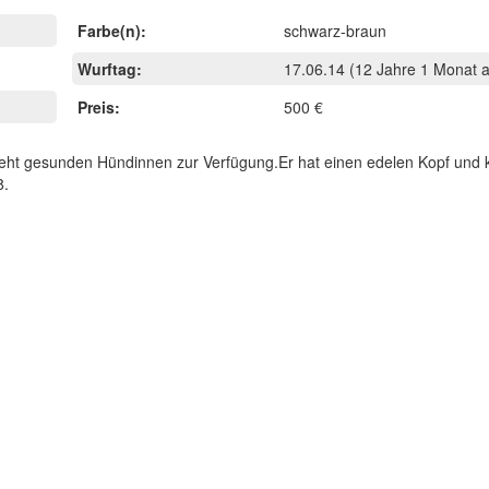
Farbe(n):
schwarz-braun
Wurftag:
17.06.14
(12 Jahre 1 Monat a
Preis:
500 €
eht gesunden Hündinnen zur Verfügung.Er hat einen edelen Kopf und k
8.