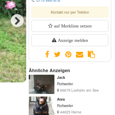
0170 4441878
Kontakt nur per Telefon
auf Merkliste setzen
Next
Anzeige melden
Ähnliche Anzeigen
Jack
Rottweiler
66679 Losheim am See
Ates
Rottweiler
44625 Herne