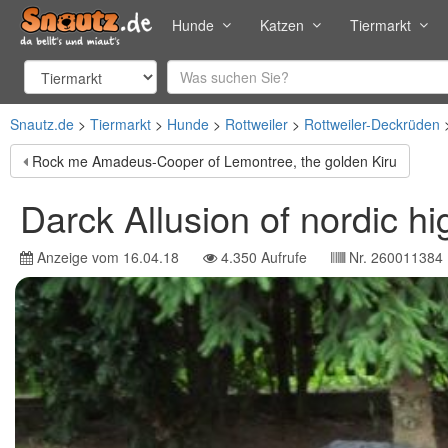
Hunde
Katzen
Tiermarkt
Snautz.de
Tiermarkt
Hunde
Rottweiler
Rottweiler-Deckrüden
Rock me Amadeus-Cooper of Lemontree, the golden Kiru
Darck Allusion of nordic h
Anzeige vom
16.04.18
4.350
Aufrufe
Nr.
260011384