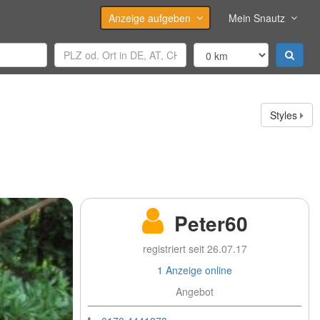
Anzeige aufgeben
Mein Snautz
Styles
Peter60
registriert seit 26.07.17
1 Anzeige online
Angebot