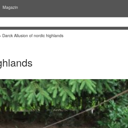
Magazin
Darck Allusion of nordic highlands
ighlands