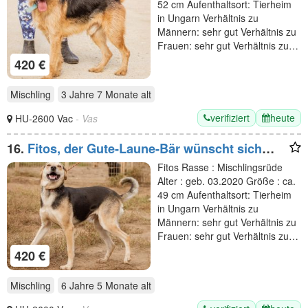
52 cm Aufenthaltsort: Tierheim
in Ungarn Verhältnis zu
Männern: sehr gut Verhältnis zu
Frauen: sehr gut Verhältnis zu…
420 €
Mischling
3 Jahre 7 Monate
alt
verifiziert
heute
HU-2600 Vac
- Vas
16.
Fitos, der Gute-Laune-Bär wünscht sich
eine aktive Familie
Fitos Rasse : Mischlingsrüde
Alter : geb. 03.2020 Größe : ca.
49 cm Aufenthaltsort: Tierheim
in Ungarn Verhältnis zu
Männern: sehr gut Verhältnis zu
Frauen: sehr gut Verhältnis zu…
420 €
Mischling
6 Jahre 5 Monate
alt