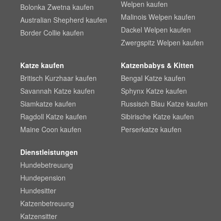
Welpen kaufen
Bolonka Zwetna kaufen
Malinois Welpen kaufen
Australian Shepherd kaufen
Dackel Welpen kaufen
Border Collie kaufen
Zwergspitz Welpen kaufen
Katze kaufen
Katzenbabys & Kitten
Britisch Kurzhaar kaufen
Bengal Katze kaufen
Savannah Katze kaufen
Sphynx Katze kaufen
Siamkatze kaufen
Russisch Blau Katze kaufen
Ragdoll Katze kaufen
Sibirische Katze kaufen
Maine Coon kaufen
Perserkatze kaufen
Dienstleistungen
Hundebetreuung
Hundepension
Hundesitter
Katzenbetreuung
Katzensitter