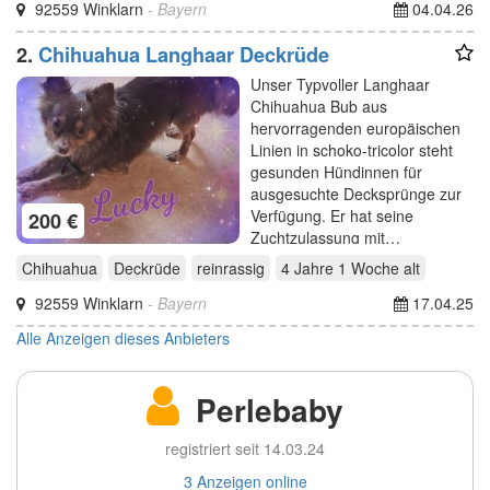
92559 Winklarn
- Bayern
04.04.26
2.
Chihuahua Langhaar Deckrüde
Unser Typvoller Langhaar
Chihuahua Bub aus
hervorragenden europäischen
Linien in schoko-tricolor steht
gesunden Hündinnen für
ausgesuchte Decksprünge zur
Verfügung. Er hat seine
200 €
Zuchtzulassung mit…
Chihuahua
Deckrüde
reinrassig
4 Jahre 1 Woche
alt
92559 Winklarn
- Bayern
17.04.25
Alle Anzeigen dieses Anbieters
Perlebaby
registriert seit 14.03.24
3 Anzeigen online