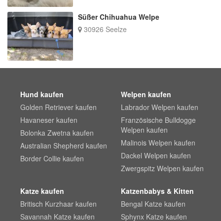
Süßer Chihuahua Welpe
30926 Seelze
Hund kaufen
Welpen kaufen
Golden Retriever kaufen
Labrador Welpen kaufen
Havaneser kaufen
Französische Bulldogge
Welpen kaufen
Bolonka Zwetna kaufen
Malinois Welpen kaufen
Australian Shepherd kaufen
Dackel Welpen kaufen
Border Collie kaufen
Zwergspitz Welpen kaufen
Katze kaufen
Katzenbabys & Kitten
Britisch Kurzhaar kaufen
Bengal Katze kaufen
Savannah Katze kaufen
Sphynx Katze kaufen