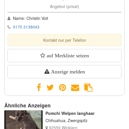
Angebot (privat)
Name:
Christin Voit
0170 3138043
Kontakt nur per Telefon
auf Merkliste setzen
Anzeige melden
Ähnliche Anzeigen
Pomchi Welpen langhaar
Chihuahua, Zwergspitz
92559 Winklarn