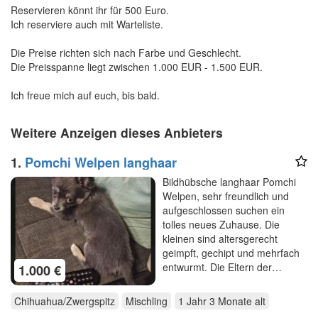
Reservieren könnt ihr für 500 Euro.
Ich reserviere auch mit Warteliste.
Die Preise richten sich nach Farbe und Geschlecht.
Die Preisspanne liegt zwischen 1.000 EUR - 1.500 EUR.
Ich freue mich auf euch, bis bald.
Weitere Anzeigen dieses Anbieters
1.
Pomchi Welpen langhaar
Bildhübsche langhaar Pomchi
Welpen, sehr freundlich und
aufgeschlossen suchen ein
tolles neues Zuhause. Die
kleinen sind altersgerecht
geimpft, gechipt und mehrfach
entwurmt. Die Eltern der…
1.000 €
Chihuahua/Zwergspitz
Mischling
1 Jahr 3 Monate
alt