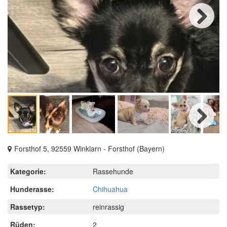
Next
Next
Forsthof 5, 92559 Winklarn - Forsthof (Bayern)
Kategorie:
Rassehunde
Hunderasse:
Chihuahua
Rassetyp:
reinrassig
Rüden:
2