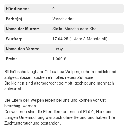
Hündinnen:
2
Farbe(n):
Verschieden
Name der Mutter:
Stella, Mascha oder Kira
Wurftag:
17.04.25
(1 Jahr 3 Monate alt)
Name des Vaters:
Lucky
Preis:
1.000 €
Bildhübsche langhaar Chihuahua Welpen, sehr freundlich und
aufgeschlossen suchen ein tolles neues Zuhause.
Die kleinen sind altersgerecht geimpft, gechipt und mehrfach
entwurmt.
Die Eltern der Welpen leben bei uns und können vor Ort
besichtigt werden.
Desweiteren sind die Elterntiere untersucht PL0 0, Herz und
Lungen Untersuchung war auch ohne Befund und haben ihre
Zuchtuntersuchung bestanden.