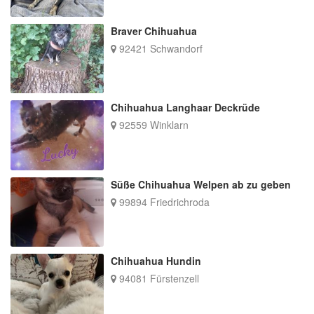
Braver Chihuahua
92421 Schwandorf
Chihuahua Langhaar Deckrüde
92559 Winklarn
Süße Chihuahua Welpen ab zu geben
99894 Friedrichroda
Chihuahua Hundin
94081 Fürstenzell