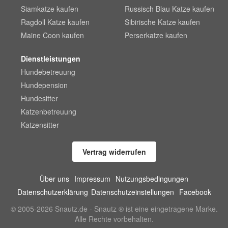
Siamkatze kaufen
Russisch Blau Katze kaufen
Ragdoll Katze kaufen
Sibirische Katze kaufen
Maine Coon kaufen
Perserkatze kaufen
Dienstleistungen
Hundebetreuung
Hundepension
Hundesitter
Katzenbetreuung
Katzensitter
Vertrag widerrufen
Über uns
Impressum
Nutzungsbedingungen
Datenschutzerklärung
Datenschutzeinstellungen
Facebook
© 2005-2026 Snautz.de - Snautz ® ist eine eingetragene Marke.
Alle Rechte vorbehalten.