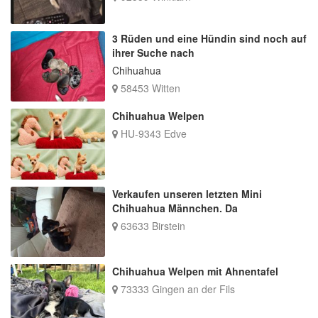
3 Rüden und eine Hündin sind noch auf
ihrer Suche nach
Chihuahua
58453 Witten
Chihuahua Welpen
HU-9343 Edve
Verkaufen unseren letzten Mini
Chihuahua Männchen. Da
63633 Birstein
Chihuahua Welpen mit Ahnentafel
73333 Gingen an der Fils