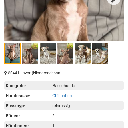
Next
26441 Jever (Niedersachsen)
Kategorie:
Rassehunde
Hunderasse:
Chihuahua
Rassetyp:
reinrassig
Rüden:
2
Hündinnen:
1