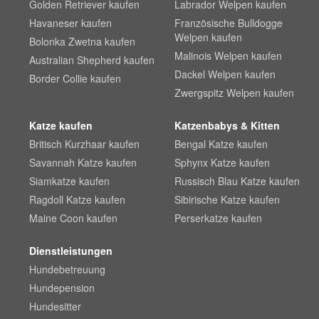
Golden Retriever kaufen
Labrador Welpen kaufen
Havaneser kaufen
Französische Bulldogge
Welpen kaufen
Bolonka Zwetna kaufen
Malinois Welpen kaufen
Australian Shepherd kaufen
Dackel Welpen kaufen
Border Collie kaufen
Zwergspitz Welpen kaufen
Katze kaufen
Katzenbabys & Kitten
Britisch Kurzhaar kaufen
Bengal Katze kaufen
Savannah Katze kaufen
Sphynx Katze kaufen
Siamkatze kaufen
Russisch Blau Katze kaufen
Ragdoll Katze kaufen
Sibirische Katze kaufen
Maine Coon kaufen
Perserkatze kaufen
Dienstleistungen
Hundebetreuung
Hundepension
Hundesitter