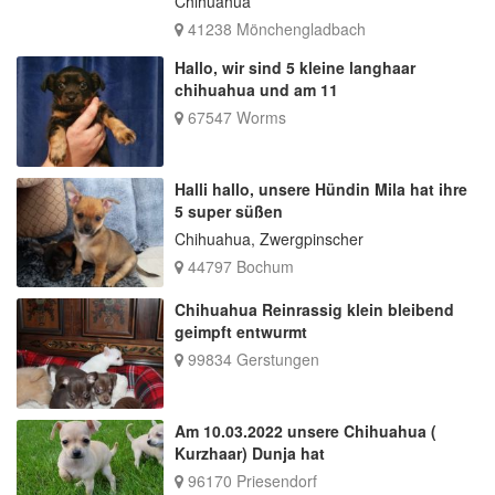
Chihuahua
41238 Mönchengladbach
Hallo, wir sind 5 kleine langhaar
chihuahua und am 11
67547 Worms
Halli hallo, unsere Hündin Mila hat ihre
5 super süßen
Chihuahua, Zwergpinscher
44797 Bochum
Chihuahua Reinrassig klein bleibend
geimpft entwurmt
99834 Gerstungen
Am 10.03.2022 unsere Chihuahua (
Kurzhaar) Dunja hat
96170 Priesendorf