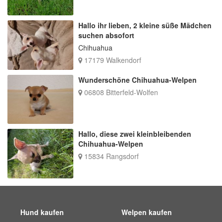
Hallo ihr lieben, 2 kleine süße Mädchen
suchen absofort
Chihuahua
17179 Walkendorf
Wunderschöne Chihuahua-Welpen
06808 Bitterfeld-Wolfen
Hallo, diese zwei kleinbleibenden
Chihuahua-Welpen
15834 Rangsdorf
Hund kaufen
Welpen kaufen