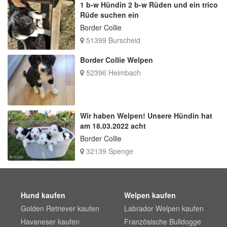
1 b-w Hündin 2 b-w Rüden und ein trico
Rüde suchen ein
Border Collie
51399 Burscheid
Border Collie Welpen
52396 Heimbach
Wir haben Welpen! Unsere Hündin hat
am 18.03.2022 acht
Border Collie
32139 Spenge
Hund kaufen
Welpen kaufen
Golden Retriever kaufen
Labrador Welpen kaufen
Havaneser kaufen
Französische Bulldogge