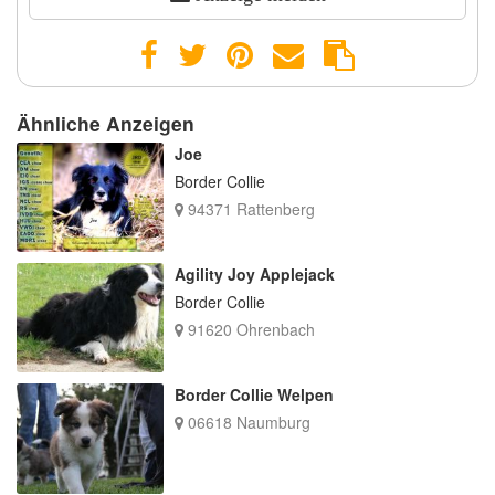
Ähnliche Anzeigen
Joe
Border Collie
94371 Rattenberg
Agility Joy Applejack
Border Collie
91620 Ohrenbach
Border Collie Welpen
06618 Naumburg