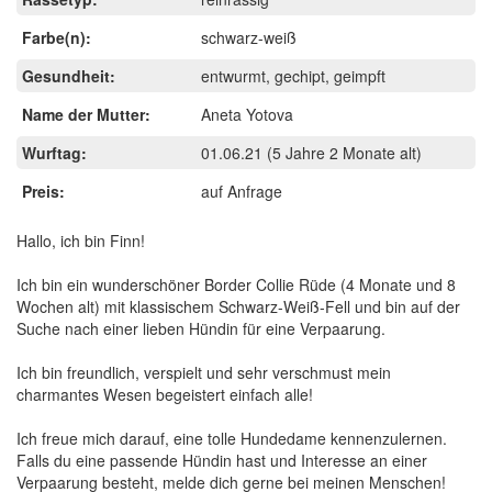
Farbe(n):
schwarz-weiß
Gesundheit:
entwurmt, gechipt, geimpft
Name der Mutter:
Aneta Yotova
Wurftag:
01.06.21
(5 Jahre 2 Monate alt)
Preis:
auf Anfrage
Hallo, ich bin Finn!
Ich bin ein wunderschöner Border Collie Rüde (4 Monate und 8
Wochen alt) mit klassischem Schwarz-Weiß-Fell und bin auf der
Suche nach einer lieben Hündin für eine Verpaarung.
Ich bin freundlich, verspielt und sehr verschmust mein
charmantes Wesen begeistert einfach alle!
Ich freue mich darauf, eine tolle Hundedame kennenzulernen.
Falls du eine passende Hündin hast und Interesse an einer
Verpaarung besteht, melde dich gerne bei meinen Menschen!