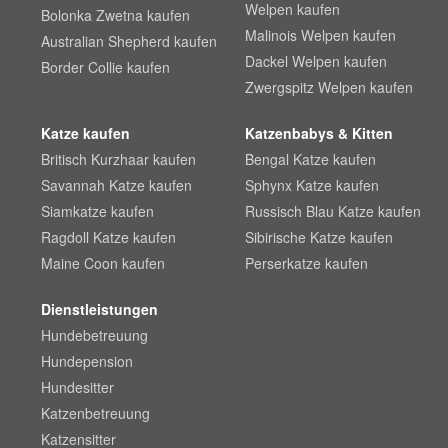
Welpen kaufen
Bolonka Zwetna kaufen
Malinois Welpen kaufen
Australian Shepherd kaufen
Dackel Welpen kaufen
Border Collie kaufen
Zwergspitz Welpen kaufen
Katze kaufen
Katzenbabys & Kitten
Britisch Kurzhaar kaufen
Bengal Katze kaufen
Savannah Katze kaufen
Sphynx Katze kaufen
Siamkatze kaufen
Russisch Blau Katze kaufen
Ragdoll Katze kaufen
Sibirische Katze kaufen
Maine Coon kaufen
Perserkatze kaufen
Dienstleistungen
Hundebetreuung
Hundepension
Hundesitter
Katzenbetreuung
Katzensitter