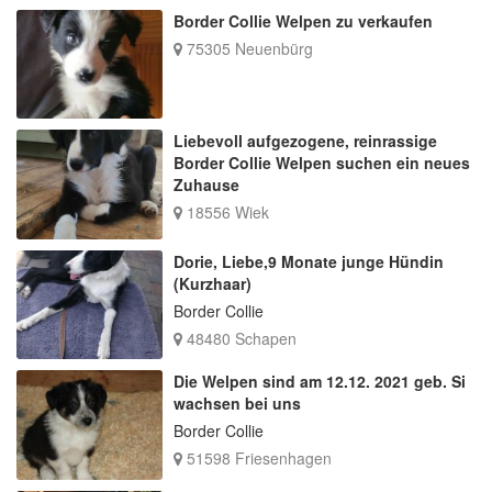
Border Collie Welpen zu verkaufen
75305 Neuenbürg
Liebevoll aufgezogene, reinrassige
Border Collie Welpen suchen ein neues
Zuhause
18556 Wiek
Dorie, Liebe,9 Monate junge Hündin
(Kurzhaar)
Border Collie
48480 Schapen
Die Welpen sind am 12.12. 2021 geb. Si
wachsen bei uns
Border Collie
51598 Friesenhagen