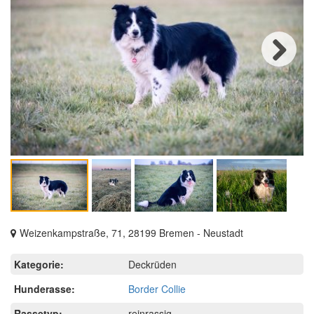
Next
Weizenkampstraße, 71, 28199 Bremen - Neustadt
Kategorie:
Deckrüden
Hunderasse:
Border Collie
Rassetyp:
reinrassig