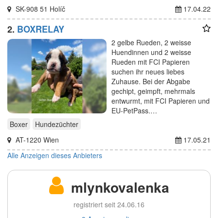
SK-908 51 Holíč
17.04.22
2.
BOXRELAY
2 gelbe Rueden, 2 weisse
Huendinnen und 2 weisse
Rueden mit FCI Papieren
suchen ihr neues liebes
Zuhause. Bei der Abgabe
gechipt, geimpft, mehrmals
entwurmt, mit FCI Papieren und
EU-PetPass.…
Boxer
Hundezüchter
AT-1220 Wien
17.05.21
Alle Anzeigen dieses Anbieters
mlynkovalenka
registriert seit 24.06.16