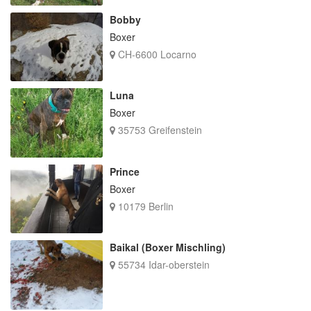
Bobby
Boxer
CH-6600 Locarno
Luna
Boxer
35753 Greifenstein
Prince
Boxer
10179 Berlin
Baikal (Boxer Mischling)
55734 Idar-oberstein