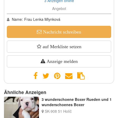
3 Anzeigen online
Angebot
Name:
Frau Lenka Mlynková
Nachricht schreiben
auf Merkliste setzen
Anzeige melden
Ähnliche Anzeigen
3 wunderschoene Boxer Rueden und 1
wunderschoenes Boxer
SK-908 51 Holíč