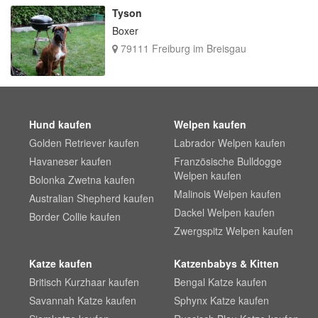
Tyson
Boxer
79111 Freiburg im Breisgau
Hund kaufen
Welpen kaufen
Golden Retriever kaufen
Labrador Welpen kaufen
Havaneser kaufen
Französische Bulldogge
Welpen kaufen
Bolonka Zwetna kaufen
Malinois Welpen kaufen
Australian Shepherd kaufen
Dackel Welpen kaufen
Border Collie kaufen
Zwergspitz Welpen kaufen
Katze kaufen
Katzenbabys & Kitten
Britisch Kurzhaar kaufen
Bengal Katze kaufen
Savannah Katze kaufen
Sphynx Katze kaufen