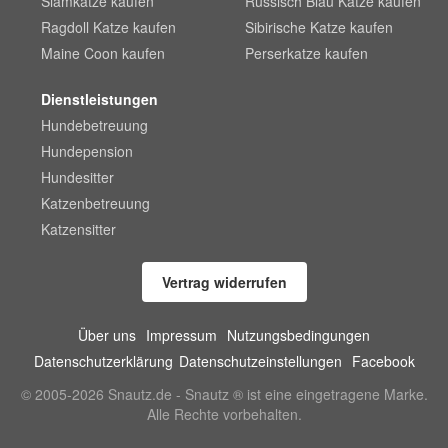
Siamkatze kaufen
Russisch Blau Katze kaufen
Ragdoll Katze kaufen
Sibirische Katze kaufen
Maine Coon kaufen
Perserkatze kaufen
Dienstleistungen
Hundebetreuung
Hundepension
Hundesitter
Katzenbetreuung
Katzensitter
Vertrag widerrufen
Über uns
Impressum
Nutzungsbedingungen
Datenschutzerklärung
Datenschutzeinstellungen
Facebook
© 2005-2026 Snautz.de - Snautz ® ist eine eingetragene Marke.
Alle Rechte vorbehalten.