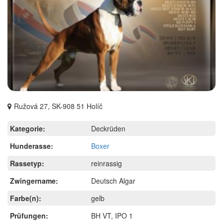
Ružová 27, SK-908 51 Holíč
Kategorie:
Deckrüden
Hunderasse:
Boxer
Rassetyp:
reinrassig
Zwingername:
Deutsch Algar
Farbe(n):
gelb
Prüfungen:
BH VT, IPO 1