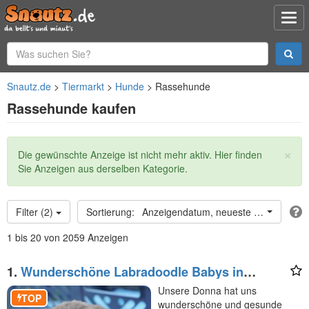
Snautz.de
Tiermarkt
Hunde
Rassehunde
Rassehunde kaufen
×
Statusmeldung
Die gewünschte Anzeige ist nicht mehr aktiv. Hier finden
Sie Anzeigen aus derselben Kategorie.
Filter (2)
Anzeigendatum, neueste oben
1 bis 20 von 2059 Anzeigen
1.
Wunderschöne Labradoodle Babys in
Medium mit Papiere?
Unsere Donna hat uns
TOP
wunderschöne und gesunde