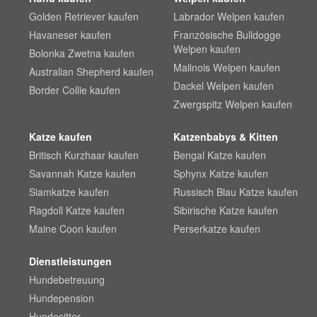
Golden Retriever kaufen
Labrador Welpen kaufen
Havaneser kaufen
Französische Bulldogge
Welpen kaufen
Bolonka Zwetna kaufen
Malinois Welpen kaufen
Australian Shepherd kaufen
Dackel Welpen kaufen
Border Collie kaufen
Zwergspitz Welpen kaufen
Katze kaufen
Katzenbabys & Kitten
Britisch Kurzhaar kaufen
Bengal Katze kaufen
Savannah Katze kaufen
Sphynx Katze kaufen
Siamkatze kaufen
Russisch Blau Katze kaufen
Ragdoll Katze kaufen
Sibirische Katze kaufen
Maine Coon kaufen
Perserkatze kaufen
Dienstleistungen
Hundebetreuung
Hundepension
Hundesitter