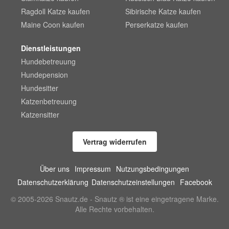
Ragdoll Katze kaufen
Sibirische Katze kaufen
Maine Coon kaufen
Perserkatze kaufen
Dienstleistungen
Hundebetreuung
Hundepension
Hundesitter
Katzenbetreuung
Katzensitter
Vertrag widerrufen
Über uns
Impressum
Nutzungsbedingungen
Datenschutzerklärung
Datenschutzeinstellungen
Facebook
© 2005-2026 Snautz.de - Snautz ® ist eine eingetragene Marke.
Alle Rechte vorbehalten.