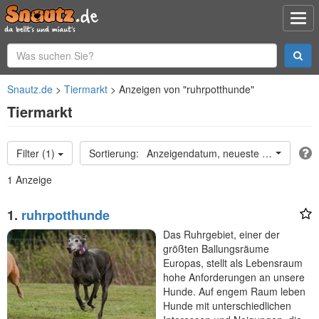
Snautz.de
Tiermarkt
Anzeigen von "ruhrpotthunde"
Tiermarkt
Filter (1)
Anzeigendatum, neueste oben
1 Anzeige
1.
ruhrpotthunde
Das Ruhrgebiet, einer der
größten Ballungsräume
Europas, stellt als Lebensraum
hohe Anforderungen an unsere
Hunde. Auf engem Raum leben
Hunde mit unterschiedlichen