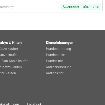
verifiziert
07.07.26
ttemberg
abys & Kitten
Dienstleistungen
Katze kaufen
Hundebetreuung
Katze kaufen
Hundepension
 Blau Katze kaufen
Hundesitter
he Katze kaufen
Katzenbetreuung
tze kaufen
Katzensitter
instellungen
Facebook