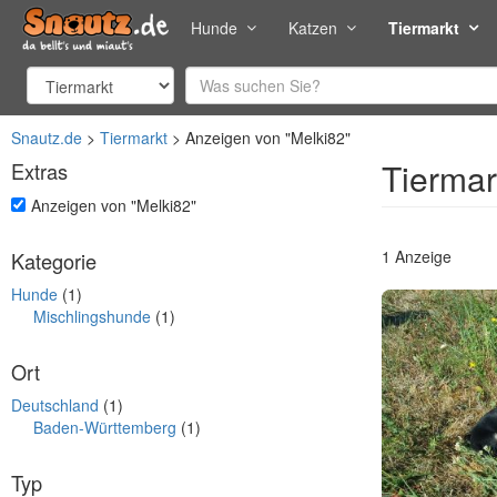
Hunde
Katzen
Tiermarkt
Snautz.de
Tiermarkt
Anzeigen von "Melki82"
Tiermar
Extras
undefined
Anzeigen von "Melki82"
1 Anzeige
Kategorie
Hunde
(1)
Mischlingshunde
(1)
Ort
Deutschland
(1)
Baden-Württemberg
(1)
Typ