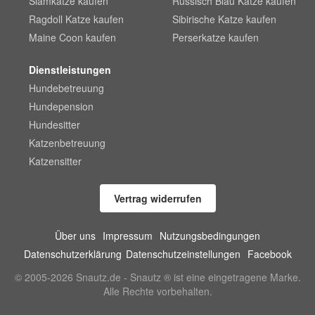
Siamkatze kaufen
Russisch Blau Katze kaufen
Ragdoll Katze kaufen
Sibirische Katze kaufen
Maine Coon kaufen
Perserkatze kaufen
Dienstleistungen
Hundebetreuung
Hundepension
Hundesitter
Katzenbetreuung
Katzensitter
Vertrag widerrufen
Über uns
Impressum
Nutzungsbedingungen
Datenschutzerklärung
Datenschutzeinstellungen
Facebook
© 2005-2026 Snautz.de - Snautz ® ist eine eingetragene Marke.
Alle Rechte vorbehalten.