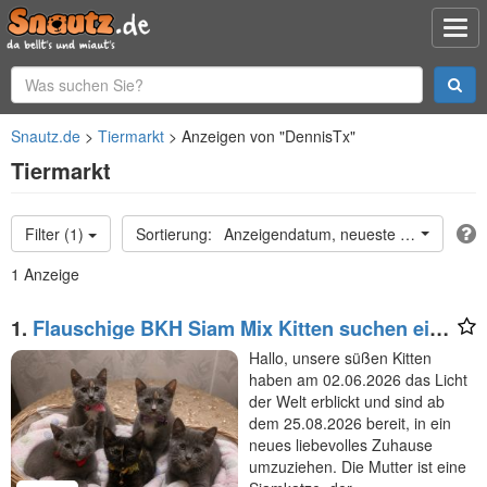
Snautz.de
Tiermarkt
Anzeigen von "DennisTx"
Tiermarkt
Filter (1)
Anzeigendatum, neueste oben
1 Anzeige
1.
Flauschige BKH Siam Mix Kitten suchen ein
neues Zuhause!
Hallo, unsere süßen Kitten
haben am 02.06.2026 das Licht
der Welt erblickt und sind ab
dem 25.08.2026 bereit, in ein
neues liebevolles Zuhause
umzuziehen. Die Mutter ist eine