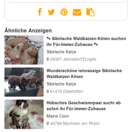
Ähnliche Anzeigen
🐾 Sibirische Waldkatzen-Kitten suchen
ihr Für-Immer-Zuhause 🐾
Sibirische Katze
09387 Jahnsdorf/Erzgeb.
Wunderschöne reinrassige Sibirische
Waldkatzen Kitten
Sibirische Katze
61479 Glashütten
Hübsches Geschwisterpaar sucht ab
sofort ihr Für-immer-Zuhause
Maine Coon
40789 Monheim am Rhein