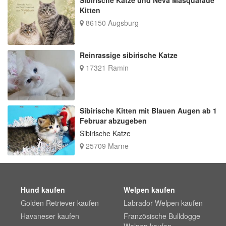
Kitten
86150 Augsburg
Reinrassige sibirische Katze
17321 Ramin
Sibirische Kitten mit Blauen Augen ab 1
Februar abzugeben
Sibirische Katze
25709 Marne
Hund kaufen
Welpen kaufen
Golden Retriever kaufen
Labrador Welpen kaufen
Havaneser kaufen
Französische Bulldogge