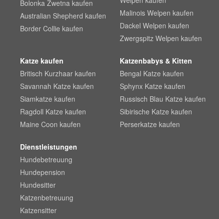
Welpen kaufen
Bolonka Zwetna kaufen
Malinois Welpen kaufen
Australian Shepherd kaufen
Dackel Welpen kaufen
Border Collie kaufen
Zwergspitz Welpen kaufen
Katze kaufen
Katzenbabys & Kitten
Britisch Kurzhaar kaufen
Bengal Katze kaufen
Savannah Katze kaufen
Sphynx Katze kaufen
Siamkatze kaufen
Russisch Blau Katze kaufen
Ragdoll Katze kaufen
Sibirische Katze kaufen
Maine Coon kaufen
Perserkatze kaufen
Dienstleistungen
Hundebetreuung
Hundepension
Hundesitter
Katzenbetreuung
Katzensitter