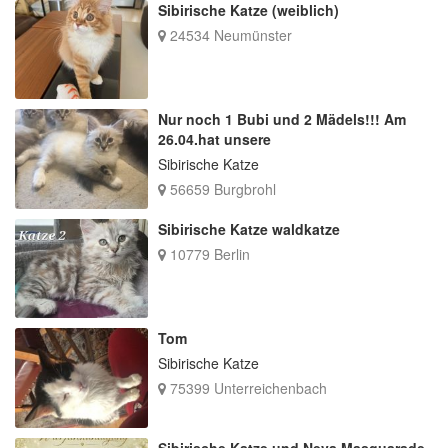
Sibirische Katze (weiblich)
24534 Neumünster
Nur noch 1 Bubi und 2 Mädels!!! Am
26.04.hat unsere
Sibirische Katze
56659 Burgbrohl
Sibirische Katze waldkatze
10779 Berlin
Tom
Sibirische Katze
75399 Unterreichenbach
Sibirische Katze und Neva Masquarade