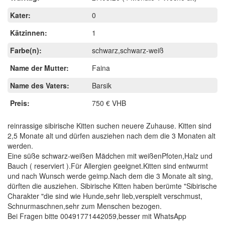
Kater:
0
Kätzinnen:
1
Farbe(n):
schwarz,schwarz-weiß
Name der Mutter:
Faina
Name des Vaters:
Barsik
Preis:
750 € VHB
reinrassige sibirische Kitten suchen neuere Zuhause. Kitten sind
2,5 Monate alt und dürfen ausziehen nach dem die 3 Monaten alt
werden.
Eine süße schwarz-weißen Mädchen mit weißenPfoten,Halz und
Bauch ( reserviert ).Für Allergien geeignet.Kitten sind entwurmt
und nach Wunsch werde geimp.Nach dem die 3 Monate alt sing,
dürften die ausziehen. Sibirische Kitten haben berümte "Sibirische
Charakter "die sind wie Hunde,sehr lieb,verspielt verschmust,
Schnurmaschnen,sehr zum Menschen bezogen.
Bei Fragen bitte 00491771442059,besser mit WhatsApp