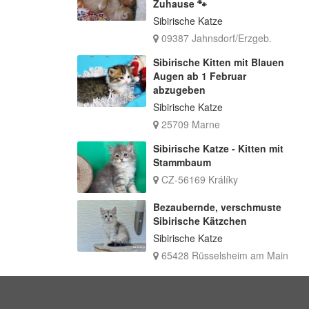
Zuhause 🐾
Sibirische Katze
09387 Jahnsdorf/Erzgeb.
Sibirische Kitten mit Blauen
Augen ab 1 Februar
abzugeben
Sibirische Katze
25709 Marne
Sibirische Katze - Kitten mit
Stammbaum
CZ-56169 Králíky
Bezaubernde, verschmuste
Sibirische Kätzchen
Sibirische Katze
65428 Rüsselsheim am Main