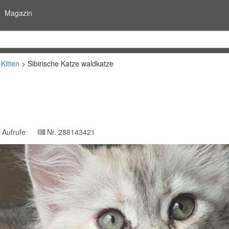
Magazin
-Kitten
Sibirische Katze waldkatze
Aufrufe
Nr.
288143421