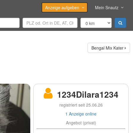
Anzeige aufgeben
Mein Snautz
Bengal Mix Kater
1234Dilara1234
registriert seit 25.06.26
1 Anzeige online
Angebot (privat)