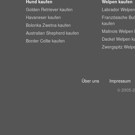
Hund kaufen
Welpen kaufen
Golden Retriever kaufen
Labrador Welpen
Havaneser kaufen
Französische Bu
kaufen
Bolonka Zwetna kaufen
Malinois Welpen 
Australian Shepherd kaufen
Dackel Welpen k
Border Collie kaufen
Zwergspitz Welp
Über uns
Impressum
© 2005-2