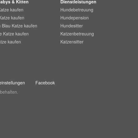
abys & Kitten
Dienstleistungen
Katze kaufen
Hundebetreuung
Katze kaufen
Hundepension
 Blau Katze kaufen
Hundesitter
he Katze kaufen
Katzenbetreuung
tze kaufen
Katzensitter
instellungen
Facebook
behalten.