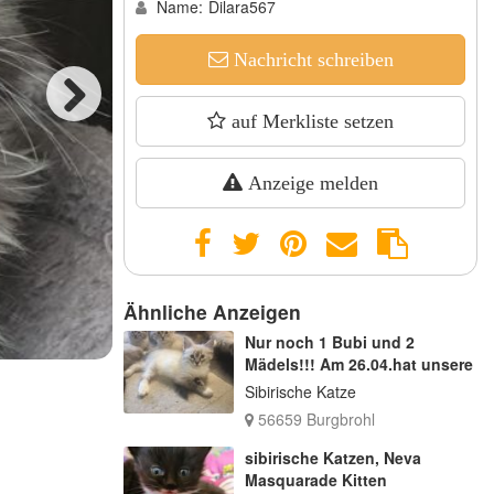
Name:
Dilara567
Nachricht schreiben
auf Merkliste setzen
Next
Anzeige melden
Ähnliche Anzeigen
Nur noch 1 Bubi und 2
Mädels!!! Am 26.04.hat unsere
Sibirische Katze
56659 Burgbrohl
sibirische Katzen, Neva
Masquarade Kitten