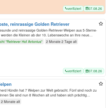
verifiziert
07.08.26
ste, reinrassige Golden Retriever
gesunde und reinrassige Golden-Retriever-Welpen aus 5-Sterne-
cht "Retriever Hof Antonius"
2 Monate 2 Tage
alt
verifiziert
07.08.26
ilian Shepherd Welpen
pherd Hündin hat 7 Welpen zur Welt gebracht. Fünf sind noch zu
2 Monate
alt