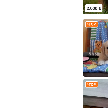
2.000 €
TOP
TOP