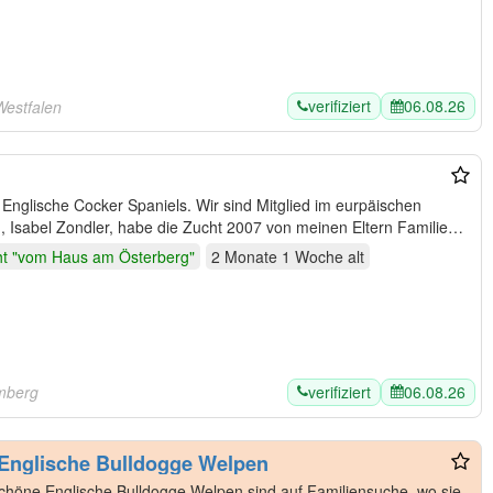
verifiziert
06.08.26
Westfalen
Englische Cocker Spaniels. Wir sind Mitglied im eurpäischen
 Isabel Zondler, habe die Zucht 2007 von meinen Eltern Familie
t "vom Haus am Österberg"
2 Monate 1 Woche
alt
verifiziert
06.08.26
mberg
Englische Bulldogge Welpen
öne Englische Bulldogge Welpen sind auf Familiensuche, wo sie