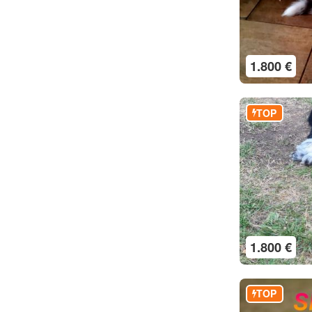
1.800 €
TOP
1.800 €
TOP