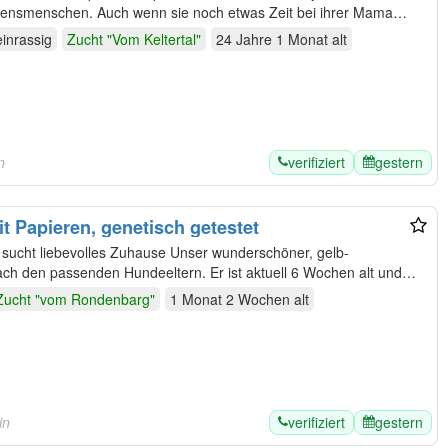
zensmenschen. Auch wenn sie noch etwas Zeit bei ihrer Mama
einrassig
Zucht "Vom Keltertal"
24 Jahre 1 Monat
alt
verifiziert
gestern
n
t Papieren, genetisch getestet
es Zuhause Unser wunderschöner, gelb-
h den passenden Hundeeltern. Er ist aktuell 6 Wochen alt und
Zucht "vom Rondenbarg"
1 Monat 2 Wochen
alt
verifiziert
gestern
in