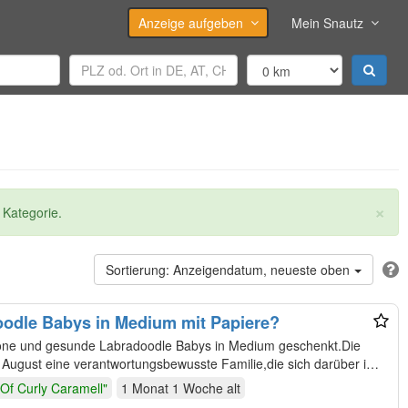
Anzeige aufgeben
Mein Snautz
×
 Kategorie.
Anzeigendatum, neueste oben
dle Babys in Medium mit Papiere?
ne und gesunde Labradoodle Babys in Medium geschenkt.Die
August eine verantwortungsbewusste Familie,die sich darüber im
"Of Curly Caramell"
1 Monat 1 Woche
alt