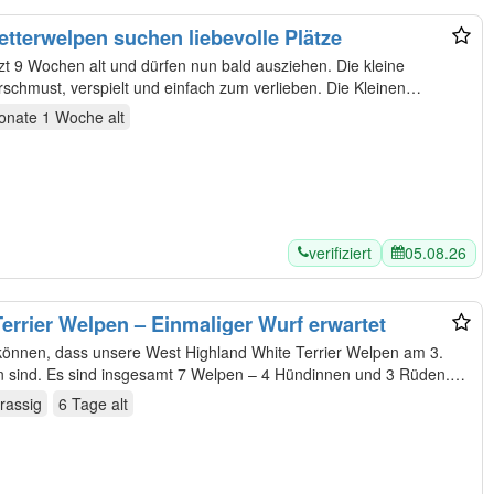
tterwelpen suchen liebevolle Plätze
9 Wochen alt und dürfen nun bald ausziehen. Die kleine
st, verspielt und einfach zum verlieben. Die Kleinen
onate 1 Woche
alt
verifiziert
05.08.26
errier Welpen – Einmaliger Wurf erwartet
u können, dass unsere West Highland White Terrier Welpen am 3.
en und 3 Rüden.
nrassig
6 Tage
alt