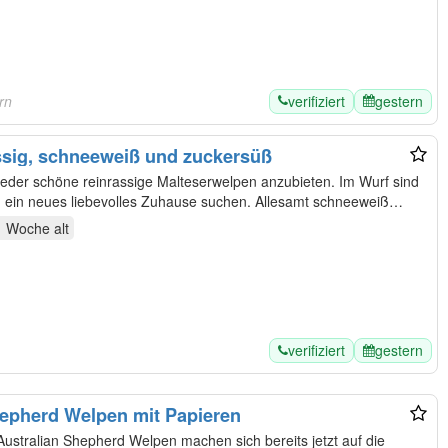
verifiziert
gestern
rn
ssig, schneeweiß und zuckersüß
 ein neues liebevolles Zuhause suchen. Allesamt schneeweiß
1 Woche
alt
verifiziert
gestern
hepherd Welpen mit Papieren
stralian Shepherd Welpen machen sich bereits jetzt auf die