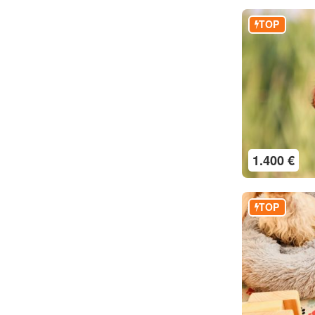
TOP
1.400 €
TOP