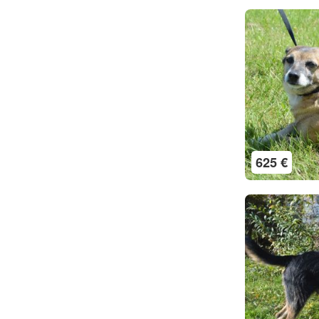
625 €