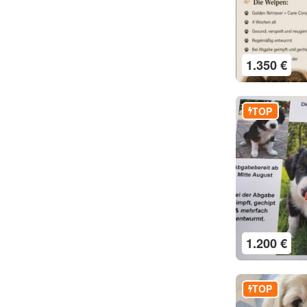
1.350 €
TOP
1.200 €
TOP