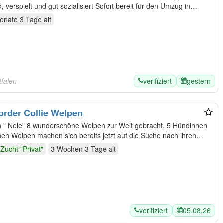
verspielt und gut sozialisiert Sofort bereit für den Umzug in…
onate 3 Tage
alt
verifiziert
gestern
tfalen
order Collie Welpen
 " Nele" 8 wunderschöne Welpen zur Welt gebracht. 5 Hündinnen
nderschönen Welpen machen sich bereits jetzt auf die Suche nach ihren…
Zucht "Privat"
3 Wochen 3 Tage
alt
verifiziert
05.08.26