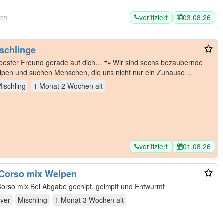
verifiziert
03.08.26
sen
schlinge
in bester Freund gerade auf dich… 🐾 Wir sind sechs bezaubernde
lpen und suchen Menschen, die uns nicht nur ein Zuhause
ischling
1 Monat 2 Wochen
alt
verifiziert
01.08.26
 Corso mix Welpen
Liebevolle golden Retriever Cane Corso mix Bei Abgabe gechipt, geimpft und Entwurmt
ever
Mischling
1 Monat 3 Wochen
alt