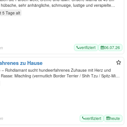
, hübsche, sehr anhängliche, schmusige, lustige und verspielte…
t 5 Tage
alt
verifiziert
06.07.26
en
ahrenes zu Hause
) – Rohdiamant sucht hundeerfahrenes Zuhause mit Herz und
x)
verifiziert
heute
en