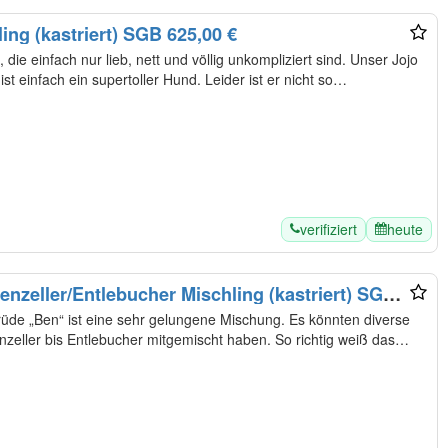
ing (kastriert) SGB 625,00 €
 die einfach nur lieb, nett und völlig unkompliziert sind. Unser Jojo
 ist einfach ein supertoller Hund. Leider ist er nicht so…
verifiziert
heute
eller/Entlebucher Mischling (kastriert) SGB
de „Ben“ ist eine sehr gelungene Mischung. Es könnten diverse
ller bis Entlebucher mitgemischt haben. So richtig weiß das