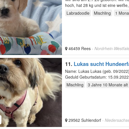
hoch, hat 28 kg und ist eine weiße
Labradoodle
Mischling
1 Mona
46459 Rees
- Nordrhein-Westfal
11.
Lukas sucht Hundeerf
Name: Lukas Lukas (geb. 09/2022
Geduld Geburtsdatum: 15.09.2022 Rasse: Mischling (vermutlich Border Terrier / Shih Tzu / Spitz-Mi
…
Mischling
3 Jahre 10 Monate
alt
29562 Suhlendorf
- Niedersachs