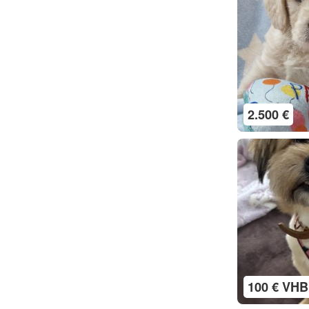
2.500 €
100 € VHB