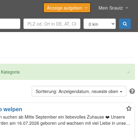
Anzeige aufgeben
Mein Snautz
×
 Kategorie.
Anzeigendatum, neueste oben
o welpen
hen ab Mitte September ein liebevolles Zuhause ❤️ Unsere
en am 16.07.2026 geboren und wachsen mit viel Liebe in unserer