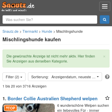
Snautz.de
Tiermarkt
Hunde
Mischlingshunde
Mischlingshunde kaufen
×
Statusmeldung
Die gewünschte Anzeige ist nicht mehr aktiv. Hier finden
Sie Anzeigen aus derselben Kategorie.
Filter (2)
Anzeigendatum, neueste oben
1 bis 20 von 3716 Anzeigen
1.
Border Collie Australien Shepherd welpen
6 wunderschöne Welpen suchen
TOP
ein liebevolles Für - immer