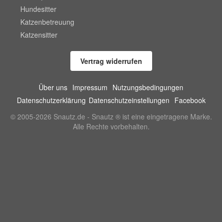
Hundesitter
Katzenbetreuung
Katzensitter
Vertrag widerrufen
Über uns
Impressum
Nutzungsbedingungen
Datenschutzerklärung
Datenschutzeinstellungen
Facebook
© 2005-2026 Snautz.de - Snautz ® ist eine eingetragene Marke.
Alle Rechte vorbehalten.