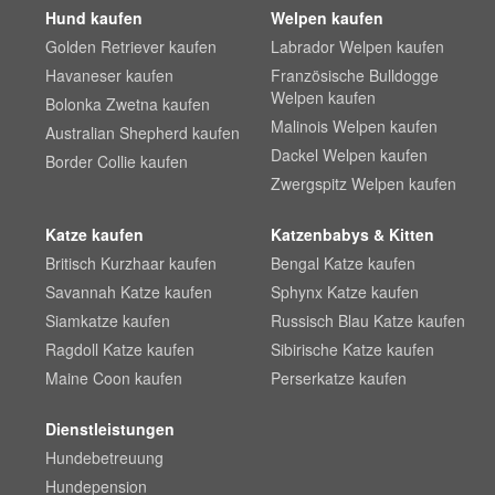
Hund kaufen
Welpen kaufen
Golden Retriever kaufen
Labrador Welpen kaufen
Havaneser kaufen
Französische Bulldogge
Welpen kaufen
Bolonka Zwetna kaufen
Malinois Welpen kaufen
Australian Shepherd kaufen
Dackel Welpen kaufen
Border Collie kaufen
Zwergspitz Welpen kaufen
Katze kaufen
Katzenbabys & Kitten
Britisch Kurzhaar kaufen
Bengal Katze kaufen
Savannah Katze kaufen
Sphynx Katze kaufen
Siamkatze kaufen
Russisch Blau Katze kaufen
Ragdoll Katze kaufen
Sibirische Katze kaufen
Maine Coon kaufen
Perserkatze kaufen
Dienstleistungen
Hundebetreuung
Hundepension