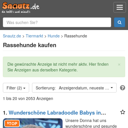
Snautz.de
Tiermarkt
Hunde
Rassehunde
Rassehunde kaufen
×
Statusmeldung
Die gewünschte Anzeige ist nicht mehr aktiv. Hier finden
Sie Anzeigen aus derselben Kategorie.
Filter (2)
Anzeigendatum, neueste oben
1 bis 20 von 2053 Anzeigen
1.
Wunderschöne Labradoodle Babys in
Medium mit Papiere?
Unsere Donna hat uns
TOP
wunderschöne und gesunde