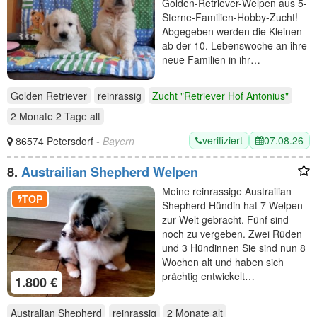
Golden-Retriever-Welpen aus 5-
Sterne-Familien-Hobby-Zucht!
Abgegeben werden die Kleinen
ab der 10. Lebenswoche an ihre
neue Familien in ihr…
Golden Retriever
reinrassig
Zucht "Retriever Hof Antonius"
2 Monate 2 Tage
alt
verifiziert
07.08.26
86574 Petersdorf
- Bayern
8.
Austrailian Shepherd Welpen
Meine reinrassige Austrailian
TOP
Shepherd Hündin hat 7 Welpen
zur Welt gebracht. Fünf sind
noch zu vergeben. Zwei Rüden
und 3 Hündinnen Sie sind nun 8
Wochen alt und haben sich
prächtig entwickelt…
1.800 €
Australian Shepherd
reinrassig
2 Monate
alt