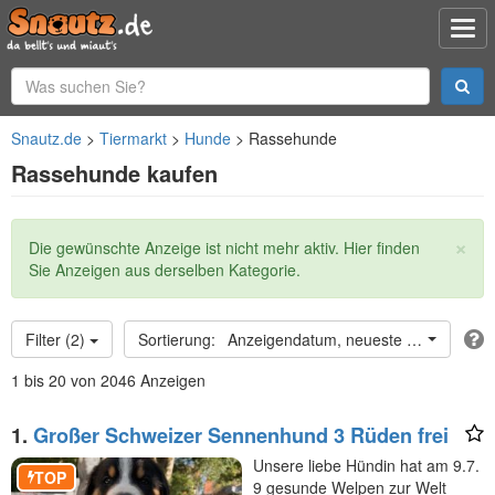
Snautz.de
Tiermarkt
Hunde
Rassehunde
Rassehunde kaufen
×
Statusmeldung
Die gewünschte Anzeige ist nicht mehr aktiv. Hier finden
Sie Anzeigen aus derselben Kategorie.
Filter (2)
Anzeigendatum, neueste oben
1 bis 20 von 2046 Anzeigen
1.
Großer Schweizer Sennenhund 3 Rüden frei
Unsere liebe Hündin hat am 9.7.
TOP
9 gesunde Welpen zur Welt