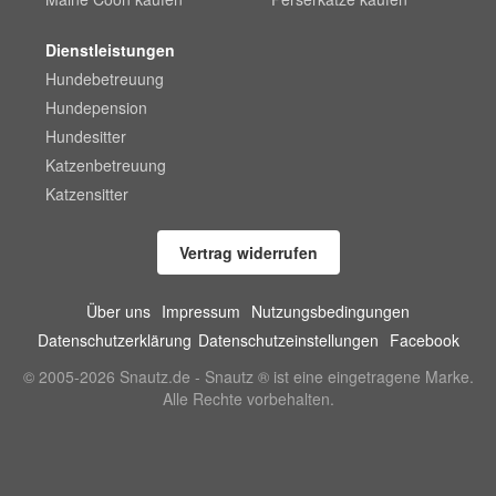
Dienstleistungen
Hundebetreuung
Hundepension
Hundesitter
Katzenbetreuung
Katzensitter
Vertrag widerrufen
Über uns
Impressum
Nutzungsbedingungen
Datenschutzerklärung
Datenschutzeinstellungen
Facebook
© 2005-2026 Snautz.de - Snautz ® ist eine eingetragene Marke.
Alle Rechte vorbehalten.